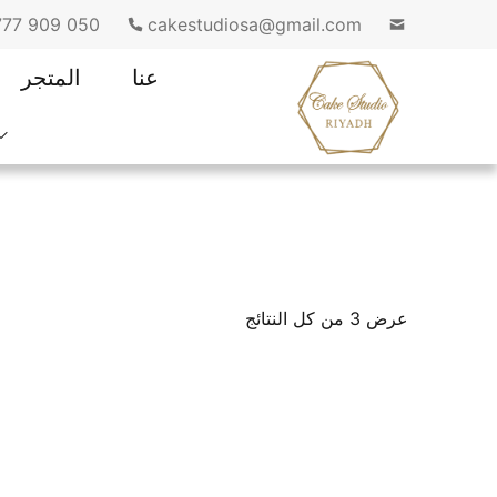
050 909 1777
cakestudiosa@gmail.com
عنا
المتجر
عرض ⁦3⁩ من كل النتائج