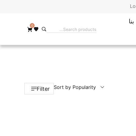
Lo
نا
0
Sort by Popularity
Filter