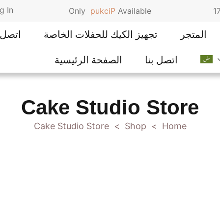
g In
Only
p
u
k
c
i
P
Available
المتجر
تجهيز الكيك للحفلات الخاصة
اتصل ب
اتصل بنا
الصفحة الرئيسية
Cake Studio Store
Cake Studio Store
Shop
Home
>
>